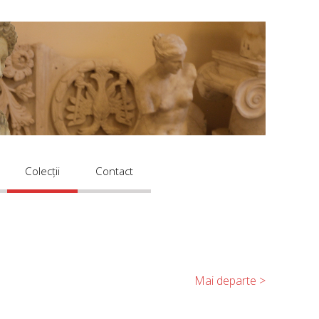
Colecții
Contact
Mai departe >