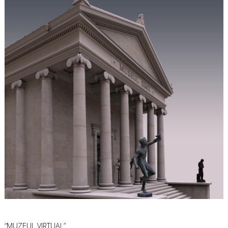
“MUZEUL VIRTUAL”