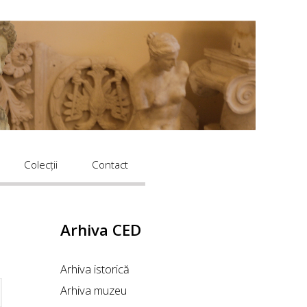
Colecții
Contact
Arhiva
CED
Arhiva istorică
Arhiva muzeu