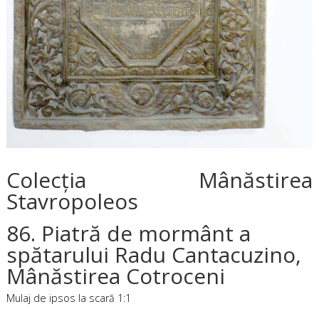
Colecţia Mânăstirea
Stavropoleos
86. Piatră de mormânt a
spătarului Radu Cantacuzino,
Mânăstirea Cotroceni
Mulaj de ipsos la scară 1:1