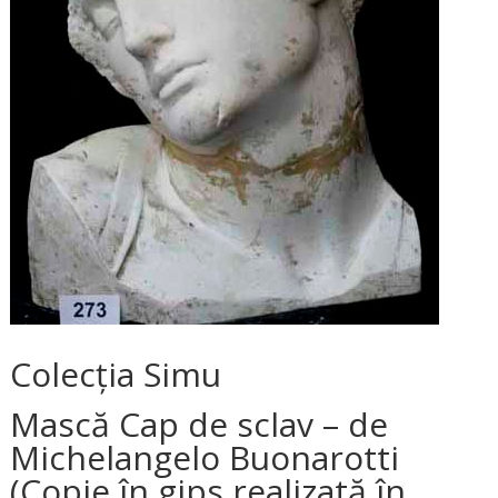
Colecţia Simu
Mască Cap de sclav – de
Michelangelo Buonarotti
(Copie în gips realizată în