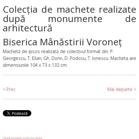
Colecţia de machete realizate
după monumente de
arhitectură
Biserica Mânăstirii Voroneţ
Machetă de ipsos realizată de colectivul format din: P.
Georgescu, T. Elian, Gh. Dorin, D. Podosu, T. Ionescu. Macheta are
dimensiunile 104 x 73 x 132 cm.
< Prec
Mai departe >
FaLang translation system by Faboba