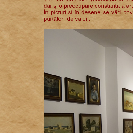
dar şi o preocupare constantă a artis
În picturi şi în desene se văd pov
purtătorii de valori.