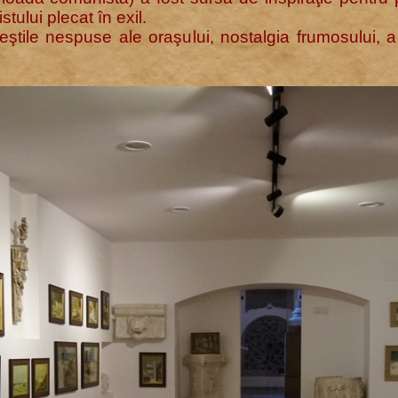
tului plecat în exil.
eştile nespuse ale oraşului, nostalgia frumosului, a 